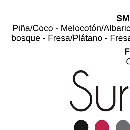
SM
Piña/Coco - Melocotón/Albari
bosque - Fresa/Plátano - Fres
C