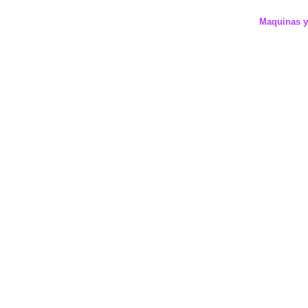
Maquinas yo