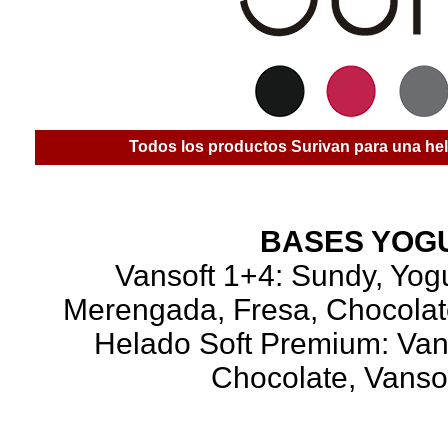
Todos los productos Surivan para una hel
BASES YOG
Vansoft 1+4: Sundy, Yogu
Merengada, Fresa, Chocolat
Helado Soft Premium: Vans
Chocolate, Vansof