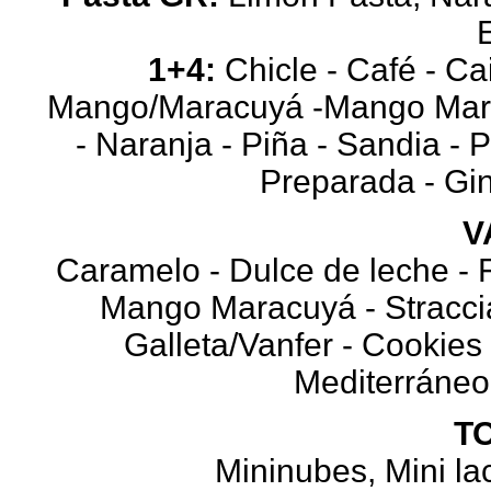
1+4:
Chicle - Café - Cai
Mango/Maracuyá -Mango Marac
- Naranja - Piña - Sandia -
Preparada - Gin
V
Caramelo - Dulce de leche - 
Mango Maracuyá - Straccia
Galleta/Vanfer - Cookies
Mediterráneo
T
Mininubes, Mini la