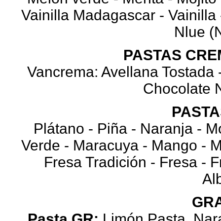
Vainilla Madagascar - Vainilla
Nlue (
PASTAS CRE
Vancrema: Avellana Tostada -
Chocolate 
PASTA
Plátano - Piña - Naranja - 
Verde - Maracuya - Mango - Ma
Fresa Tradición - Fresa -
Al
GR
Pasta GR:
Limón Pasta, Nara