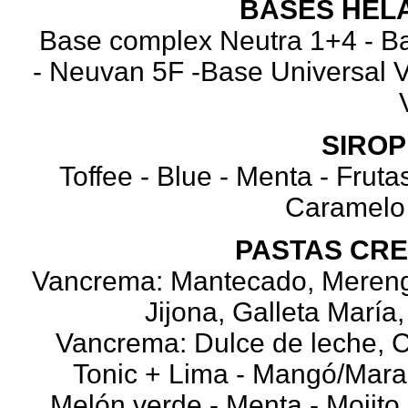
BASES HEL
Base complex Neutra 1+4 - B
- Neuvan 5F -Base Universal 
SIROP
Toffee - Blue - Menta - Frut
Caramelo 
PASTAS CRE
Vancrema: Mantecado, Merenga
Jijona, Galleta María,
Vancrema: Dulce de leche, C
Tonic + Lima - Mangó/Marac
Melón verde - Menta - Mojito